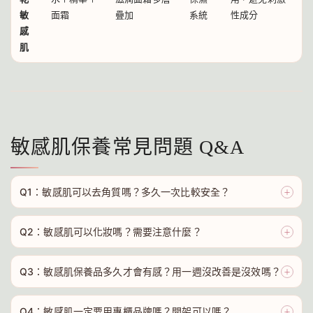
敏
面霜
疊加
系統
性成分
感
肌
敏感肌保養常見問題 Q&A
Q1：敏感肌可以去角質嗎？多久一次比較安全？
＋
Q2：敏感肌可以化妝嗎？需要注意什麼？
＋
Q3：敏感肌保養品多久才會有感？用一週沒改善是沒效嗎？
＋
Q4：敏感肌一定要用專櫃品牌嗎？開架可以嗎？
＋