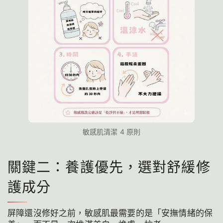
敏感肌清潔 4 原則
關鍵二：養護優先，選對舒緩修
護成分
屏障還沒修好之前，敏感肌最需要的是「安撫情緒的保