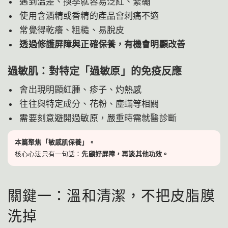
遇到溫差、換季就容易泛紅、緊繃
使用含酒精或香精的產品會刺痛不適
常覺得乾癢、粗糙、易脫皮
透過修護屏障與正確保養，有機會明顯改善
過敏肌：對特定「過敏原」的免疫反應
會出現明顯紅腫、疹子、灼熱感
往往與特定成分、花粉、塵蟎等相關
需要刻意避開過敏原，嚴重時需就醫診斷
本篇聚焦「敏感肌保養」。
核心心法只有一句話：
先顧好屏障，再談其他功效。
關鍵一：溫和清潔，不把皮脂膜
洗掉