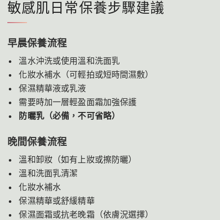
敏感肌日常保養步驟建議
早晨保養流程
溫水沖洗或使用溫和洗面乳
化妝水補水（可輕拍或短時間濕敷）
保濕精華液或乳液
需要時加一層輕盈面霜加強保護
防曬乳（必備，不可省略）
晚間保養流程
溫和卸妝（如有上妝或擦防曬）
溫和洗面乳清潔
化妝水補水
保濕精華或舒緩精華
保濕面霜或抗老晚霜（依膚況選擇）