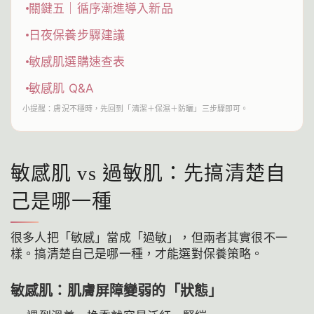
關鍵五｜循序漸進導入新品
日夜保養步驟建議
敏感肌選購速查表
敏感肌 Q&A
小提醒：膚況不穩時，先回到「清潔＋保濕＋防曬」三步驟即可。
敏感肌 vs 過敏肌：先搞清楚自
己是哪一種
很多人把「敏感」當成「過敏」，但兩者其實很不一
樣。搞清楚自己是哪一種，才能選對保養策略。
敏感肌：肌膚屏障變弱的「狀態」