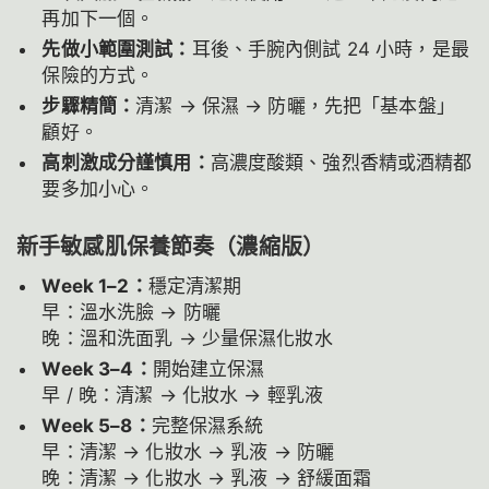
再加下一個。
先做小範圍測試：
耳後、手腕內側試 24 小時，是最
保險的方式。
步驟精簡：
清潔 → 保濕 → 防曬，先把「基本盤」
顧好。
高刺激成分謹慎用：
高濃度酸類、強烈香精或酒精都
要多加小心。
新手敏感肌保養節奏（濃縮版）
Week 1–2：
穩定清潔期
早：溫水洗臉 → 防曬
晚：溫和洗面乳 → 少量保濕化妝水
Week 3–4：
開始建立保濕
早 / 晚：清潔 → 化妝水 → 輕乳液
Week 5–8：
完整保濕系統
早：清潔 → 化妝水 → 乳液 → 防曬
晚：清潔 → 化妝水 → 乳液 → 舒緩面霜