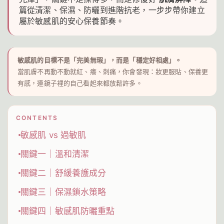
篇從清潔、保濕、防曬到進階抗老，一步步帶你建立
屬於敏感肌的安心保養節奏。
敏感肌的目標不是「完美無瑕」，而是「穩定好相處」。
當肌膚不再動不動就紅、癢、刺痛，你會發現：妝更服貼、保養更
有感，連鏡子裡的自己看起來都放鬆許多。
CONTENTS
敏感肌 vs 過敏肌
關鍵一｜溫和清潔
關鍵二｜舒緩養護成分
關鍵三｜保濕鎖水策略
關鍵四｜敏感肌防曬重點