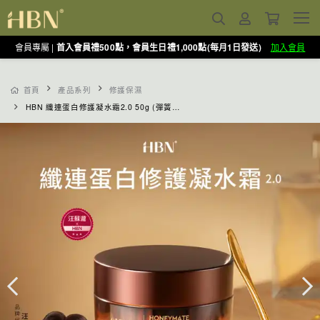
會員專屬 |
首入會員禮500點，會員生日禮1,000點(每月1日發送)
加入會員
首頁
產品系列
修護保濕
HBN 纖連蛋白修護凝水霜2.0 50g (彈簧霜)