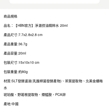
商品規格
品名：【HBN官方】淨澈控油精粹水 20ml
產品尺寸:7.7x2.8x2.8 cm
產品重量:36.7g
產品容量:20ml
包裝尺寸:15x10x10 cm
包裝重量:約80g
材質:SLT發酵濾液(乳酸桿菌發酵產物)、茶葉提取物、北美金縷梅
水
琥珀酸、野葛根提取物、煙醯胺、PCA鋅
產地:中國