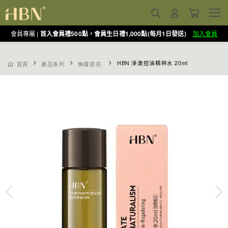
會員專屬 |
首入會員禮500點，會員生日禮1,000點(每月1日發送)
加入會員
HBN 淨澈控油精粹水 20ml
首頁
產品系列
煥膚提亮