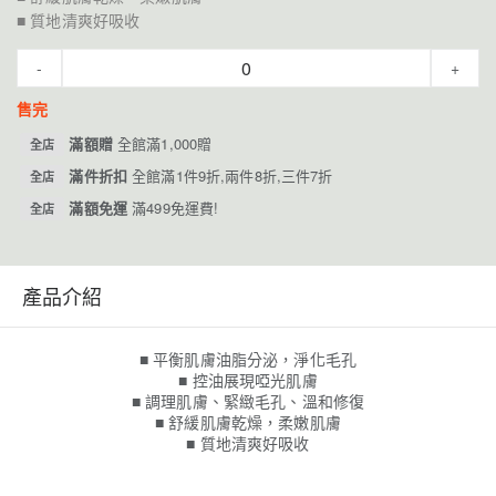
■ 質地清爽好吸收
-
+
售完
滿額贈
全館滿1,000贈
全店
滿件折扣
全館滿1件9折,兩件8折,三件7折
全店
滿額免運
滿499免運費!
全店
產品介紹
■ 平衡肌膚油脂分泌，淨化毛孔
■ 控油展現啞光肌膚
■ 調理肌膚、緊緻毛孔、溫和修復
■ 舒緩肌膚乾燥，柔嫩肌膚
■ 質地清爽好吸收