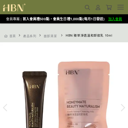
會員專屬 |
首入會員禮500點，會員生日禮1,000點(每月1日發送)
加入會員
HBN 臻萃淨透溫和卸妝乳 10ml
首頁
產品系列
面部清潔