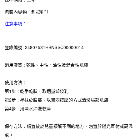
包裝內容物：卸妝乳*1
注意事項：
登錄編號: 24807531HBNSSC00000014
適用膚質 : 乾性、中性、油性及混合性肌膚
使用方法 :
第1步 : 乾手乾臉，取適量卸妝乳
第2步 : 塗抹於臉部、以畫圈按摩的方式清潔臉部肌膚
第4步 : 用清水沖洗乾淨
保存方法：請置放於兒童接觸不到的地方，勿置於陽光直射或高溫
處。