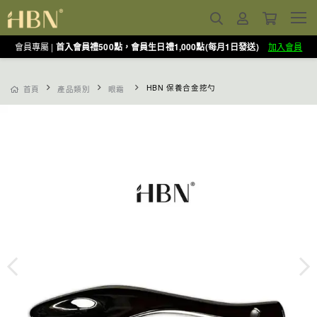
會員專屬 |
首入會員禮500點，會員生日禮1,000點(每月1日發送)
加入會員
HBN 保養合金挖勺
首頁
產品類別
眼霜