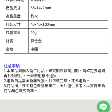
產品尺寸
65x14x2mm
產品重量
約7g
包裝尺寸
40x40x100mm
包裝重量
20g
材質
鋅合金
產地
中國
注意事項：
1.本產品屬個人衛生用品，鑑賞期並非試用期，請確定要購買
再拆封使用，一經使用恕不退貨。
2.退貨商品需全新無毀損，且包裝完整，才允退貨。
3.商品照片多少有色差情形產生，圖片僅供參考，以實際出貨
商品顏色款式為準。