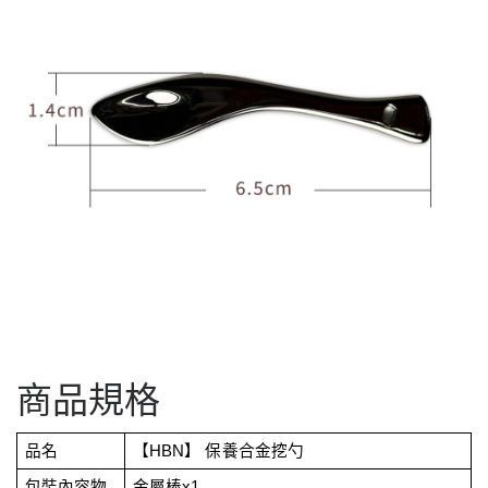
商品規格
品名
【HBN】 保養合金挖勺
包裝內容物
金屬棒x1