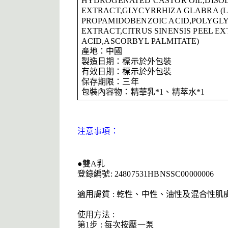
HYDROGENATED CASTOR OIL,DISO
EXTRACT,GLYCYRRHIZA GLABRA (
PROPAMIDOBENZOIC ACID,POLYGLY
EXTRACT,CITRUS SINENSIS PEEL 
ACID,ASCORBYL PALMITATE)
產地：中國
製造日期：標示於外包裝
有效日期：標示於外包裝
保存期限：三年
包裝內容物：精華乳*1、精萃水*1
注意事項：
●雙A乳
登錄編號: 24807531HBNSSC00000006
適用膚質 : 乾性、中性、油性及混合性肌
使用方法 :
第1步 : 每次按壓一泵