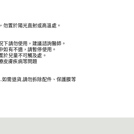
，勿置於陽光直射或高溫處。
情況下請勿使用，建議諮詢醫師。
程中如有不適，請暫停使用。
放置於兒童不可觸及處。
療皮膚疾病等問題
.如需退貨,請勿拆除配件、保護膜等