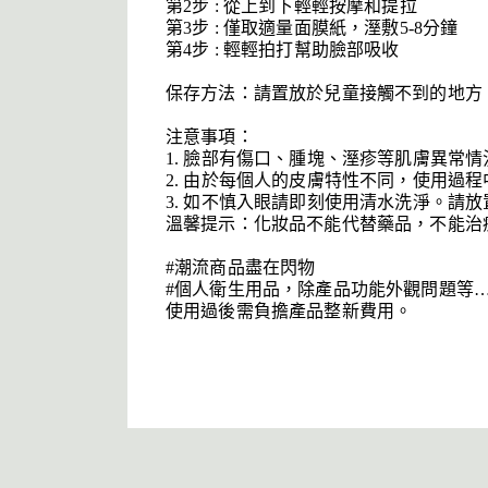
第2步 : 從上到下輕輕按摩和提拉
第3步 : 僅取適量面膜紙，溼敷5-8分鐘
第4步 : 輕輕拍打幫助臉部吸收
保存方法：請置放於兒童接觸不到的地方
注意事項：
1. 臉部有傷口、腫塊、溼疹等肌膚異常
2. 由於每個人的皮膚特性不同，使用過
3. 如不慎入眼請即刻使用清水洗淨。請
溫馨提示：化妝品不能代替藥品，不能治
#潮流商品盡在閃物
#個人衛生用品，除產品功能外觀問題等…
使用過後需負擔產品整新費用。