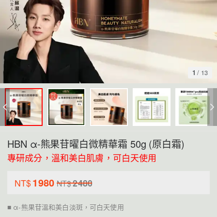
1
/
13
HBN α-熊果苷曜白微精華霜 50g (原白霜)
專研成分，溫和美白肌膚，可白天使用
1980
NT$
2480
NT$
■ α-熊果苷溫和美白淡斑，可白天使用