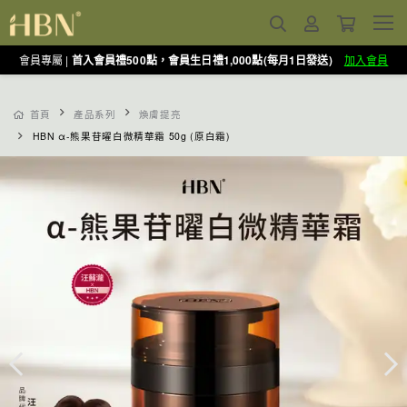
會員專屬 |
首入會員禮500點，會員生日禮1,000點(每月1日發送)
加入會員
首頁
產品系列
煥膚提亮
HBN α-熊果苷曜白微精華霜 50g (原白霜)