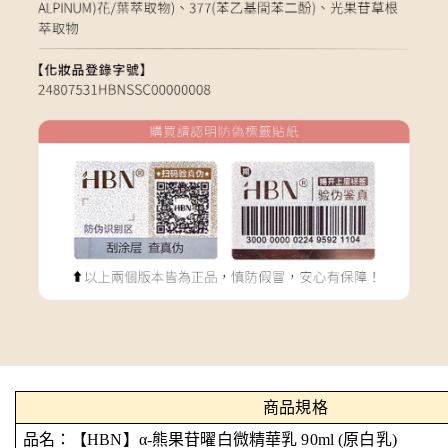
商品規格
品名：【HBN】α-熊果苷曜白微精華乳 90ml (原白乳)