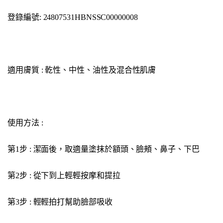
登錄編號: 24807531HBNSSC00000008
適用膚質 : 乾性、中性、油性及混合性肌膚
使用方法 :
第1步 : 潔面後，取適量塗抹於額頭、臉頰、鼻子、下巴
第2步 : 從下到上輕輕按摩和提拉
第3步 : 輕輕拍打幫助臉部吸收