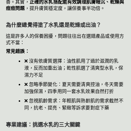
善。其實，
正確的水乳搭配能有效調理肌膚暗沉、乾燥與
痘痘問題
，提升膚質穩定度，讓保養事半功倍。
為什麼總覺得塗了水乳還是乾燥或出油？
這是許多人的保養困擾，問題往往出在選錯產品或使用方
式不當：
常見錯誤：
❌ 沒有依膚質選擇：油性肌用了過於滋潤的乳
液，反而加重出油；乾性肌選了清爽型水乳，保
濕力不足
❌ 忽略季節變化：夏天需要清爽控油，冬天需要
加強保濕，四季用同一套水乳效果自然打折
❌ 忽視肌齡需求：年輕肌與熟齡肌的需求截然不
同，抗老、提亮、緊緻等訴求要對症下藥
專業建議：挑選水乳的三大關鍵