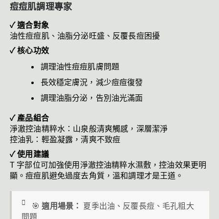
痘痘肌調理專家
✓ 適合對象
油性痘痘肌、油脂分泌旺盛、反覆長痘困擾
✓ 核心功效
調理油性痘痘肌膚問題
長效穩定膚況，減少痘痘復發
調理油脂分泌，告別油光滿面
✓ 產品組合
淨澈控油精粹水：山泉般清爽觸感，深層潔淨
控油乳：輕盈凝露，清爽不致痘
✓ 使用建議
T 字部位可加強使用淨澈控油精粹水濕敷，控油效果更明
顯。痘痘肌避免過度去角質，溫和調理才是王道。
🎯
適用場景：
夏季出油、反覆長痘、毛孔粗大
問題