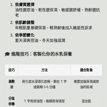
依膚質選擇
油性選控油、乾性選保濕、敏感選舒緩、熟齡選抗
老
依肌齡調整
年輕肌重基礎保濕，輕熟齡後加入機能性訴求
依季節變化
夏天清爽控油，冬天加強滋潤
🎓 進階技巧：客製化你的水乳保養
技巧
方法
適合對象
濕敷
用化妝水浸濕化妝棉，敷在 T 字
需要加強保濕或控
法
或兩頰 3-5 分鐘
油的區域
分區
T 字用控油型，兩頰用保濕型
混合肌
保養