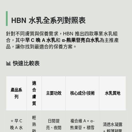
HBN 水乳全系列對照表
針對不同膚質與保養需求，HBN 推出四款專業水乳組
合，其中
早 C 晚 A 水乳
和
α-熊果苷亮白水乳
為主推產
品，讓你找到最適合的保養方案。
📊 快速比較表
適
產品系
合
主要功效
核心成分/技術
水乳質地
列
膚
質
輕
⭐ 早 C
日間提
複合維 A + α-
熟
清透水凝露
晚 A 水
亮、夜間
熊果苷 + 積雪
齡
+ 輕薄凝露