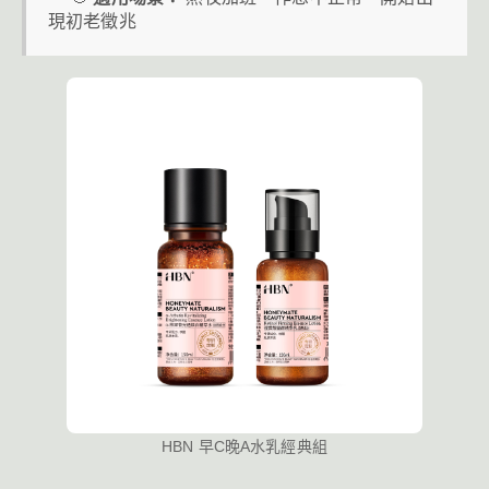
現初老徵兆
HBN 早C晚A水乳經典組