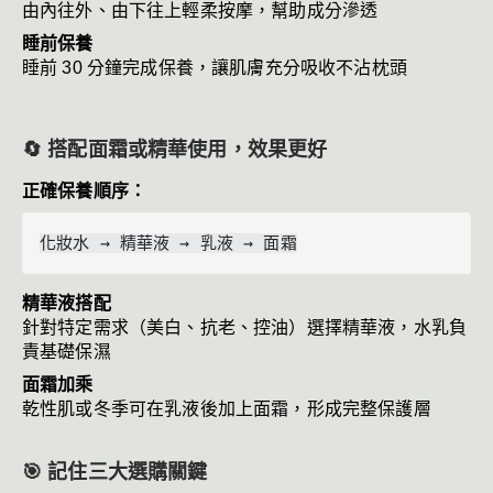
由內往外、由下往上輕柔按摩，幫助成分滲透
睡前保養
睡前 30 分鐘完成保養，讓肌膚充分吸收不沾枕頭
🔄 搭配面霜或精華使用，效果更好
正確保養順序：
精華液搭配
針對特定需求（美白、抗老、控油）選擇精華液，水乳負
責基礎保濕
面霜加乘
乾性肌或冬季可在乳液後加上面霜，形成完整保護層
🎯 記住三大選購關鍵