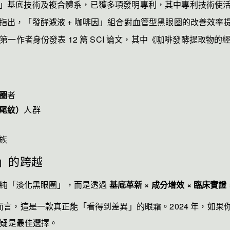
」基底技術及複合體系，已獲多項發明專利，其中專利技術使活
指出，「發酵濾液 + 咖啡因」組合對血管型黑眼圈的改善效率提
以第一作者身份發表 12 篇 SCI 論文，其中《咖啡發酵提取物的
圈
者
尾紋）
人群
族
」的跨越
單純「淡化黑眼圈」，而是透過
基底革新 × 成分增效 × 臨床實證
言，這是一款真正能「看得到差異」的眼霜。2024 年，如果
疑是最佳選擇。