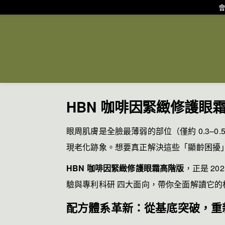
會
HBN 咖啡因緊緻修護眼
眼周肌膚是全臉最薄弱的部位（僅約 0.3
現老化跡象。想要真正解決這些「顯齡困擾
HBN 咖啡因緊緻修護眼霜高階版
，正是 2
驗與專利科研 四大面向，帶你全面解讀它的
配方體系革新：從基底突破，重