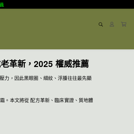
員
革新，2025 權威推薦
多重壓力，因此黑眼圈、細紋、浮腫往往最先顯
眼霜。本文將從 配方革新、臨床實證、質地體