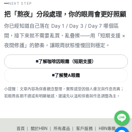
NEXT STEP
把「熬夜」分段處理，你的眼周會更好照顧
你已經知道自己落在 Day 1 / Day 3 / Day 7 哪個區
間，接下來就不需要亂買、亂疊擦——用「短期支援 ×
夜間修護」的節奏，讓眼周狀態慢慢回到穩定。
了解咖啡因眼霜（短期支援）
了解雙A眼霜
小提醒：文章內容為保養觀念整理，實際感受因個人膚況與作息而異；
若眼周長期不適或有明顯敏感，建議先以溫和保養與作息調整為主。
首頁
關於HBN
所有產品
客戶服務
HBN專欄