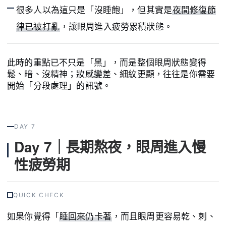
很多人以為這只是「沒睡飽」，但其實是
夜間修復節
律已被打亂
，讓眼周進入疲勞累積狀態。
此時的重點已不只是「黑」，而是整個眼周狀態變得
鬆、暗、沒精神；妝感變差、細紋更顯，往往是你需要
開始「分段處理」的訊號。
DAY 7
Day 7｜長期熬夜，眼周進入慢
性疲勞期
QUICK CHECK
如果你覺得「
睡回來仍卡著
，而且眼周更容易乾、刺、