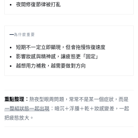
夜間修復節律被打亂
為什麼重要
短期不一定立即顯現，但會拖慢恢復速度
影響妝感與精神感，讓疲態更「固定」
越想用力補救，越需要做對方向
重點整理：
熬夜型眼周問題，常常不是某一個症狀，而是
一整組狀態一起出現
：暗沉＋浮腫＋乾＋妝感變差，一起
把疲態放大。