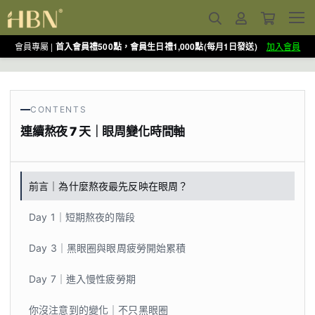
會員專屬 |
首入會員禮500點，會員生日禮1,000點(每月1日發送)
加入會員
CONTENTS
連續熬夜 7 天｜眼周變化時間軸
前言｜為什麼熬夜最先反映在眼周？
Day 1｜短期熬夜的階段
Day 3｜黑眼圈與眼周疲勞開始累積
Day 7｜進入慢性疲勞期
你沒注意到的變化｜不只黑眼圈