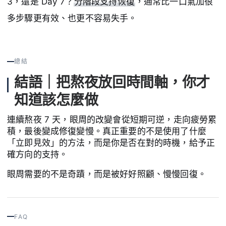
3，還是 Day 7？
分階段支持恢復
，通常比一口氣加很
多步驟更有效、也更不容易失手。
總結
結語｜把熬夜放回時間軸，你才
知道該怎麼做
連續熬夜 7 天，眼周的改變會從短期可逆，走向疲勞累
積，最後變成修復變慢。真正重要的不是使用了什麼
「立即見效」的方法，而是你是否在對的時機，給予正
確方向的支持。
眼周需要的不是奇蹟，而是被好好照顧、慢慢回復。
FAQ