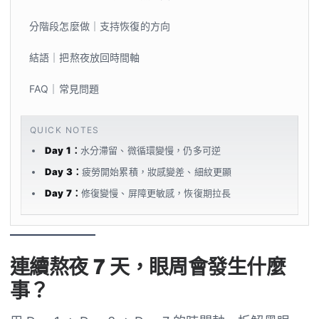
分階段怎麼做｜支持恢復的方向
結語｜把熬夜放回時間軸
FAQ｜常見問題
QUICK NOTES
Day 1：
水分滯留、微循環變慢，仍多可逆
Day 3：
疲勞開始累積，妝感變差、細紋更顯
Day 7：
修復變慢、屏障更敏感，恢復期拉長
連續熬夜 7 天，眼周會發生什麼
事？