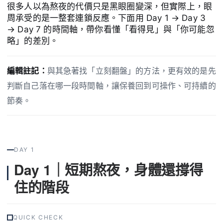
很多人以為熬夜的代價只是黑眼圈變深，但實際上，眼
周承受的是一整套連鎖反應。下面用 Day 1 → Day 3
→ Day 7 的時間軸，帶你看懂「看得見」與「你可能忽
略」的差別。
編輯註記：
與其急著找「立刻翻盤」的方法，更有效的是先
判斷自己落在哪一段時間軸，讓保養回到可操作、可持續的
節奏。
DAY 1
Day 1｜短期熬夜，身體還撐得
住的階段
QUICK CHECK