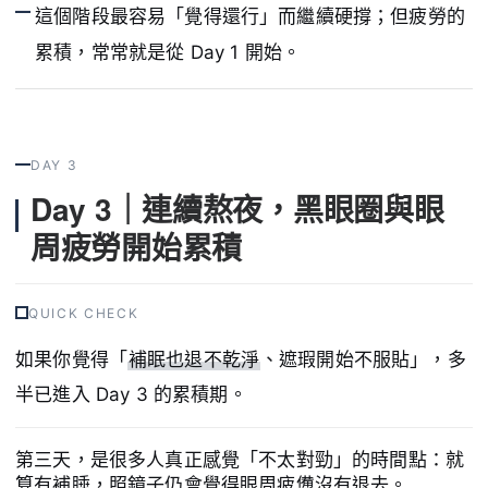
這個階段最容易「覺得還行」而繼續硬撐；但疲勞的
累積，常常就是從 Day 1 開始。
DAY 3
Day 3｜連續熬夜，黑眼圈與眼
周疲勞開始累積
QUICK CHECK
如果你覺得「
補眠也退不乾淨
、遮瑕開始不服貼」，多
半已進入 Day 3 的累積期。
第三天，是很多人真正感覺「不太對勁」的時間點：就
算有補睡，照鏡子仍會覺得眼周疲憊沒有退去。