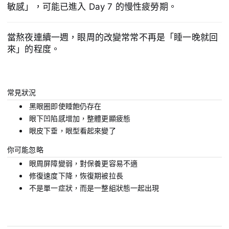
敏感」，可能已進入 Day 7 的慢性疲勞期。
當熬夜連續一週，眼周的改變常常不再是「睡一晚就回
來」的程度。
常見狀況
黑眼圈即使睡飽仍存在
眼下凹陷感增加，整體更顯疲態
眼皮下垂，眼型看起來變了
你可能忽略
眼周屏障變弱，對保養更容易不適
修復速度下降，恢復期被拉長
不是單一症狀，而是一整組狀態一起出現