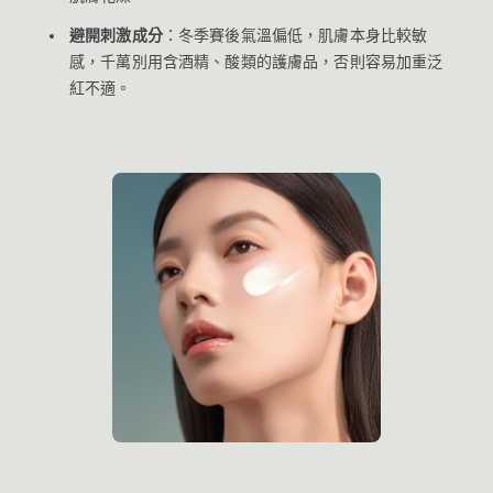
避開刺激成分
：冬季賽後氣溫偏低，肌膚本身比較敏
感，千萬別用含酒精、酸類的護膚品，否則容易加重泛
紅不適。