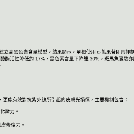
活性，建立高黑色素含量模型。結果顯示，單獨使用 α-熊果苷即具
胺酸酶活性降低約 17%，黑色素含量下降達 30%。斑馬魚實驗
。
果，更能有效對抗紫外線所引起的皮膚光損傷，主要機制包含：
氧化壓力。
肌膚修復力。