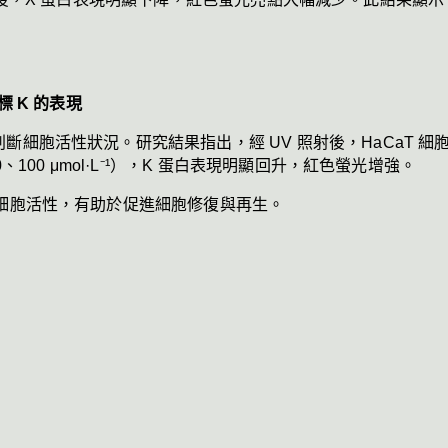
標 K 的表現
斷細胞活性狀況。研究結果指出，經 UV 照射後，HaCaT 
、100 μmol·L⁻¹），K 蛋白表現明顯回升，紅色螢光增強。
復細胞活性，有助於促進細胞修復與再生。