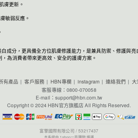
助肌膚更新。
緩肌膚敏弱反應。
。
美白成分，更具備全方位肌膚修護能力，是兼具防禦、修護與亮白
制，為消費者帶來更高效、安全的護膚方案。
所有產品
客戶服務
HBN專欄
instagram
連絡我們
大
客服專線：0800-070058
E-mail：support@hbn.com.tw
Copyright © 2024 HBN官方旗艦店 All Rights Reserved.
富擎國際有限公司 / 53217437
本系統由
1shop一頁購物
維護