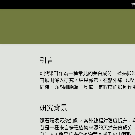
會
引言
α-熊果苷作為一種常見的美白成分，透過抑
苷展開深入研究。結果顯示，在紫外線（UV
同時，亦對細胞凋亡具備一定程度的抑制作
研究背景
隨著環境污染加劇，紫外線輻射強度提升，
苷是一種來自多種植物來源的天然美白成分，具有
苷）。β-熊果苷多從植物葉片或果皮中萃取