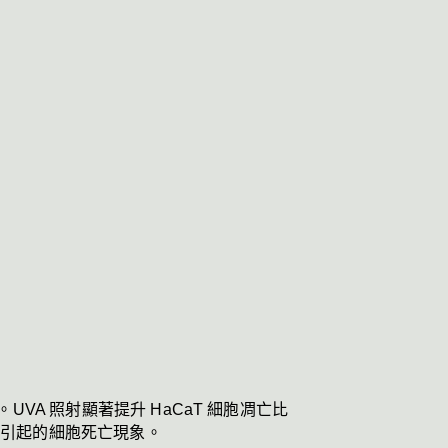
。UVA 照射顯著提升 HaCaT 細胞凋亡比
所引起的細胞死亡現象。