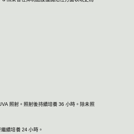
苷繼續培養 24 小時。