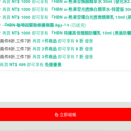
贈
再買
NT$ 1000
即可享有
『HBN α-熊果苷煥顏精萃水 30ml (發光水2.
贈
再買
NT$ 1000
即可享有
『HBN α-熊果苷光透煥白精萃水-特證版 30ml
贈
再買
NT$ 1000
即可享有
『HBN α-熊果苷曜白光透微精華乳 10ml (原白
贈
『HBN 咖啡因緊致修護眼霜 3g』* 1
(已送完)
贈
再買
NT$ 1000
即可享有
『HBN 特護高倍臻顏防曬乳 15ml (黑盾防曬)
,兩件8折,三件7折
再買
1件商品
即可享有
9 折
優惠
,兩件8折,三件7折
再買
2件商品
即可享有
8 折
優惠
,兩件8折,三件7折
再買
3件商品
即可享有
7 折
優惠
再買
NT$ 499
即可享有
免運優惠
立即結帳