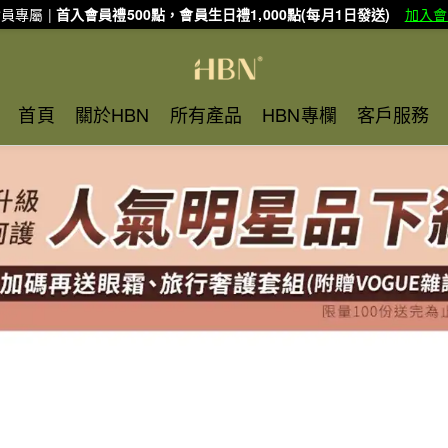
員專屬 |
首入會員禮500點，會員生日禮1,000點(每月1日發送)
加入會
首頁
關於HBN
所有產品
HBN專欄
客戶服務