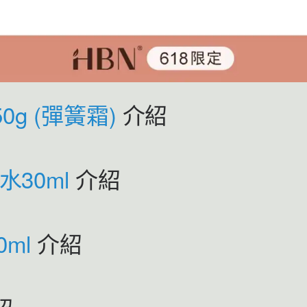
50g (彈簧霜)
介紹
30ml
介紹
0ml
介紹