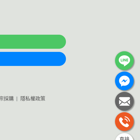
宗採購
隱私權政策
直接