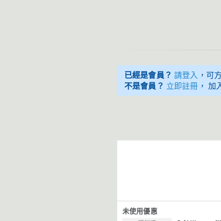
已經是會員？
請登入
，可
不是會員？
立即註冊
， 加
未使用優惠