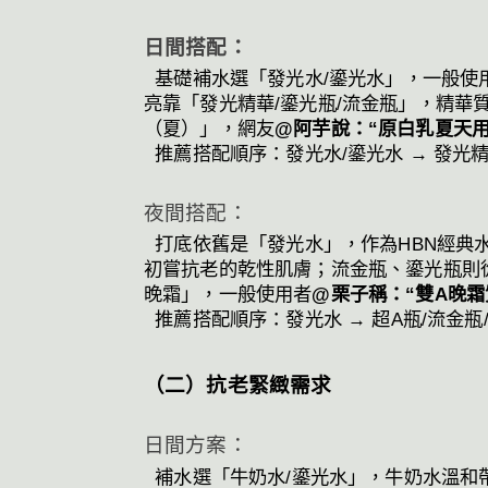
日間搭配：
基礎補水選「發光水/鎏光水」，一般使
亮靠「發光精華/鎏光瓶/流金瓶」，精華
（夏）」，網友
@阿芋說：“原白乳夏天
推薦搭配順序：發光水/鎏光水 → 發光
夜間搭配：
打底依舊是「發光水」，作為HBN經典水
初嘗抗老的乾性肌膚；流金瓶、鎏光瓶則
晚霜」，一般使用者
@栗子稱：“雙A晚
推薦搭配順序：發光水 → 超A瓶/流金瓶
（二）抗老緊緻需求
日間方案：
補水選「牛奶水/鎏光水」，牛奶水溫和