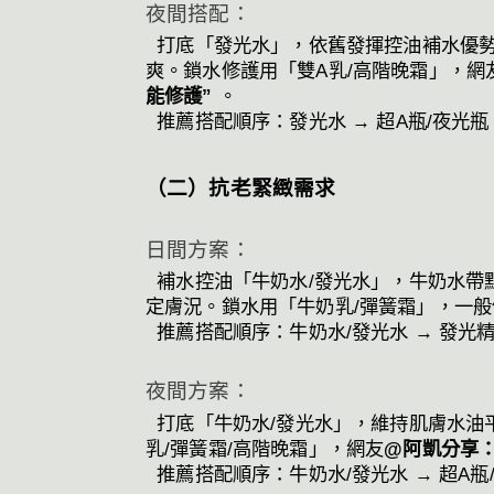
夜間搭配：
打底「發光水」，依舊發揮控油補水優勢
爽。鎖水修護用「雙A乳/高階晚霜」，網
能修護”
。
推薦搭配順序：發光水 → 超A瓶/夜光瓶
（二）抗老緊緻需求
日間方案：
補水控油「牛奶水/發光水」，牛奶水帶
定膚況。鎖水用「牛奶乳/彈簧霜」，一般
推薦搭配順序：牛奶水/發光水 → 發光精
夜間方案：
打底「牛奶水/發光水」，維持肌膚水油
乳/彈簧霜/高階晚霜」，網友
@阿凱分享：
推薦搭配順序：牛奶水/發光水 → 超A瓶