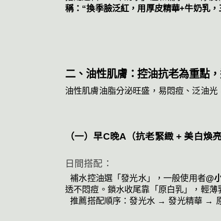
稱：“換季臉泛紅，用厚皮精華+牛奶乳，
二、油性肌膚：控油抗老為重點，
油性肌膚油脂分泌旺盛，易悶痘、泛油光，護
（一）早C晚A（抗老緊緻 + 美白煥
日間搭配：
補水控油選「發光水」，一般使用者
@
透不悶痘。鎖水收尾靠「原白乳」，輕薄
推薦搭配順序：發光水 → 發光精華 →