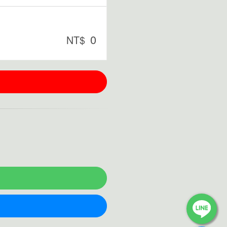
0
NT$