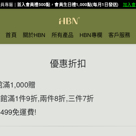
員專屬 |
首入會員禮500點，會員生日禮1,000點(每月1日發送)
加入會
首頁
關於HBN
所有產品
HBN專欄
客戶服務
優惠折扣
滿1,000贈
館滿1件9折,兩件8折,三件7折
499免運費!