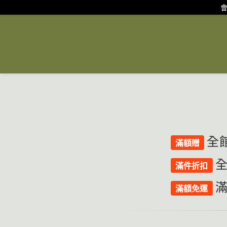
會
全館
滿額贈
全
滿件折扣
滿
滿額免運